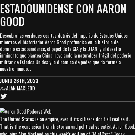
ESTADOUNIDENSE CON AARON
GOOD
Descubra las verdades ocultas detrás del imperio de Estados Unidos
mientras el historiador Aaron Good profundiza en la historia del
dominio estadounidense, el papel de la CIA y la OTAN, y el desafío
inminente que plantea China, revelando la naturaleza frágil del poderío
militar de Estados Unidos y la dinámica de poder que da forma a
nuestro mundo. .
JUNIO 26TH, 2023
ALAN MACLEOD
Por
The United States is an empire, even if its citizens don’t all realize it.
That is the conclusion from historian and political scientist Aaron Good,
who joins Alan MacLeod on this week’s edition of “MintCast.” Today,