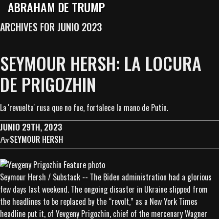
ABRAHAM DE TRUMP
ARCHIVES FOR JUNIO 2023
SEYMOUR HERSH: LA LOCURA
DE PRIGOZHIN
La 'revuelta' rusa que no fue, fortalece la mano de Putin.
JUNIO 29TH, 2023
SEYMOUR HERSH
Por
Seymour Hersh / Substack -- The Biden administration had a glorious
few days last weekend. The ongoing disaster in Ukraine slipped from
the headlines to be replaced by the “revolt,” as a New York Times
headline put it, of Yevgeny Prigozhin, chief of the mercenary Wagner