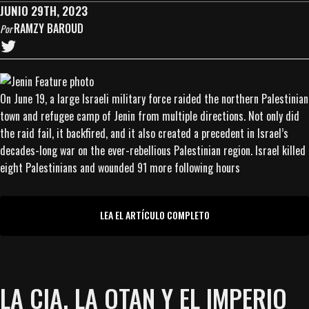
JUNIO 29TH, 2023
RAMZY BAROUD
Por
On June 19, a large Israeli military force raided the northern Palestinian
town and refugee camp of Jenin from multiple directions. Not only did
the raid fail, it backfired, and it also created a precedent in Israel’s
decades-long war on the ever-rebellious Palestinian region. Israel killed
eight Palestinians and wounded 91 more following hours
LEA EL ARTÍCULO COMPLETO
LA CIA, LA OTAN Y EL IMPERIO