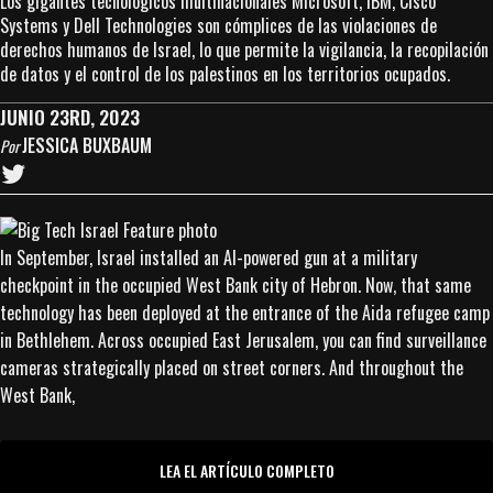
Los gigantes tecnológicos multinacionales Microsoft, IBM, Cisco
Systems y Dell Technologies son cómplices de las violaciones de
derechos humanos de Israel, lo que permite la vigilancia, la recopilación
de datos y el control de los palestinos en los territorios ocupados.
JUNIO 23RD, 2023
JESSICA BUXBAUM
Por
In September, Israel installed an AI-powered gun at a military
checkpoint in the occupied West Bank city of Hebron. Now, that same
technology has been deployed at the entrance of the Aida refugee camp
in Bethlehem. Across occupied East Jerusalem, you can find surveillance
cameras strategically placed on street corners. And throughout the
West Bank,
LEA EL ARTÍCULO COMPLETO