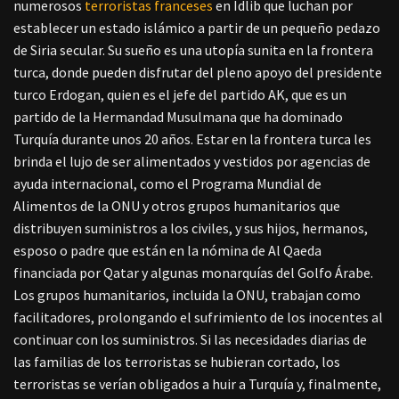
numerosos
terroristas franceses
en Idlib que luchan por
establecer un estado islámico a partir de un pequeño pedazo
de Siria secular. Su sueño es una utopía sunita en la frontera
turca, donde pueden disfrutar del pleno apoyo del presidente
turco Erdogan, quien es el jefe del partido AK, que es un
partido de la Hermandad Musulmana que ha dominado
Turquía durante unos 20 años. Estar en la frontera turca les
brinda el lujo de ser alimentados y vestidos por agencias de
ayuda internacional, como el Programa Mundial de
Alimentos de la ONU y otros grupos humanitarios que
distribuyen suministros a los civiles, y sus hijos, hermanos,
esposo o padre que están en la nómina de Al Qaeda
financiada por Qatar y algunas monarquías del Golfo Árabe.
Los grupos humanitarios, incluida la ONU, trabajan como
facilitadores, prolongando el sufrimiento de los inocentes al
continuar con los suministros. Si las necesidades diarias de
las familias de los terroristas se hubieran cortado, los
terroristas se verían obligados a huir a Turquía y, finalmente,