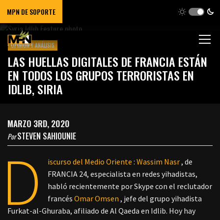
MPN DE SOPORTE
OPINIÓN Y ANÁLISIS
LAS HUELLAS DIGITALES DE FRANCIA ESTÁN
EN TODOS LOS GRUPOS TERRORISTAS EN
IDLIB, SIRIA
MARZO 3RD, 2020
STEVEN SAHIOUNIE
Por
D
iscurso del Medio Oriente
:
Wassim Nasr
, de
FRANCIA 24, especialista en redes yihadistas,
habló recientemente por Skype con el reclutador
francés
Omar Omsen
, jefe del grupo yihadista
Furkat-al-Ghuraba, afiliado de Al Qaeda en Idlib. Hoy hay