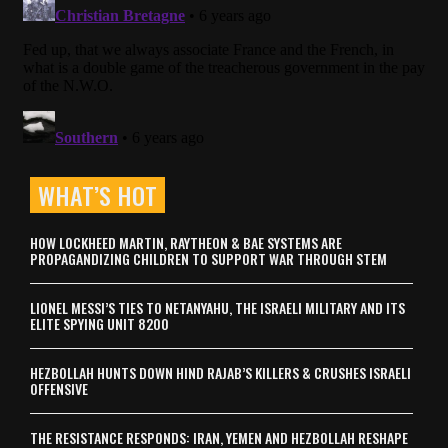
WHAT’S HOT
HOW LOCKHEED MARTIN, RAYTHEON & BAE SYSTEMS ARE
PROPAGANDIZING CHILDREN TO SUPPORT WAR THROUGH STEM
LIONEL MESSI’S TIES TO NETANYAHU, THE ISRAELI MILITARY AND ITS
ELITE SPYING UNIT 8200
HEZBOLLAH HUNTS DOWN HIND RAJAB’S KILLERS & CRUSHES ISRAELI
OFFENSIVE
THE RESISTANCE RESPONDS: IRAN, YEMEN AND HEZBOLLAH RESHAPE