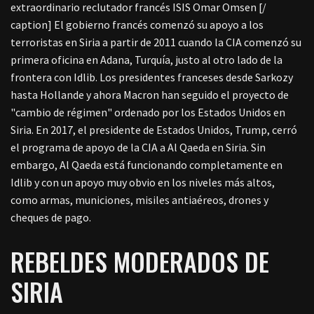
extraordinario reclutador francés ISIS Omar Omsen [/
caption] El gobierno francés comenzó su apoyo a los
terroristas en Siria a partir de 2011 cuando la CIA comenzó su
primera oficina en Adana, Turquía, justo al otro lado de la
frontera con Idlib. Los presidentes franceses desde Sarkozy
hasta Hollande y ahora Macron han seguido el proyecto de
"cambio de régimen" ordenado por los Estados Unidos en
Siria. En 2017, el presidente de Estados Unidos, Trump, cerró
el programa de apoyo de la CIA a Al Qaeda en Siria. Sin
embargo, Al Qaeda está funcionando completamente en
Idlib y con un apoyo muy obvio en los niveles más altos,
como armas, municiones, misiles antiaéreos, drones y
cheques de pago.
REBELDES MODERADOS DE
SIRIA