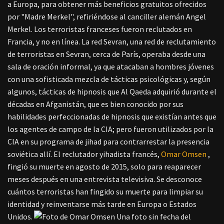
a Europa, para obtener más beneficios gratuitos ofrecidos
por "Madre Merkel", refiriéndose al canciller alemán Angel
Merkel. Los terroristas franceses fueron reclutados en
Francia, y no en línea. La red Sevran, una red de reclutamiento
de terroristas en Sevran, cerca de París, operaba desde una
sala de oración informal, ya que atacaban a hombres jóvenes
con una sofisticada mezcla de tácticas psicológicas y, según
algunos, tácticas de hipnosis que Al Qaeda adquirió durante el
décadas en Afganistán, que es bien conocido por sus
habilidades perfeccionadas de hipnosis que existían antes que
los agentes de campo de la CIA; pero fueron utilizados por la
CIA en su programa de jihad para contrarrestar la presencia
soviética allí. El reclutador yihadista francés,
Omar Omsen
,
fingió su muerte en agosto de 2015, solo para reaparecer
meses después en una entrevista televisiva. Se desconoce
cuántos terroristas han fingido su muerte para limpiar su
identidad y reinventarse más tarde en Europa o Estados
Unidos.
Una foto sin fecha del