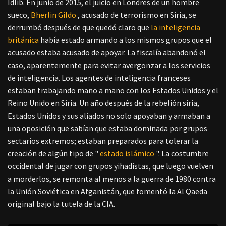
Idlib. En junio de 2015, el juicio en Londres de un hombre
sueco,
Bherlin Gildo
, acusado de terrorismo en Siria, se
derrumbó después de que quedó claro que
la inteligencia
británica
había estado armando a los mismos grupos que el
acusado estaba acusado de apoyar. La fiscalía abandonó el
caso, aparentemente para evitar avergonzar a los servicios
de inteligencia. Los agentes de inteligencia franceses
estaban trabajando mano a mano con los Estados Unidos y el
Reino Unido en Siria. Un año después de la rebelión siria,
Estados Unidos y sus aliados no solo apoyaban y armaban a
una oposición que sabían que estaba dominada por grupos
sectarios extremos; estaban preparados para tolerar la
creación de algún tipo de "
estado islámico
". La costumbre
occidental de jugar con grupos yihadistas, que luego vuelven
a morderlos, se remonta al menos a la guerra de 1980 contra
la Unión Soviética en Afganistán, que fomentó la Al Qaeda
original bajo la tutela de la CIA.