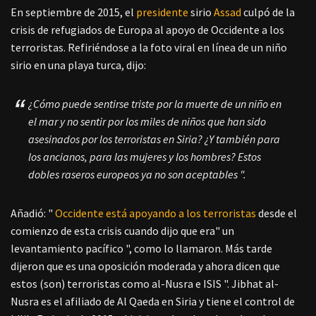
En septiembre de 2015, el
presidente
sirio
Assad
culpó de la
crisis de refugiados de Europa al apoyo de Occidente a los
terroristas. Refiriéndose a la foto viral en línea de un niño
sirio en una playa turca, dijo:
¿Cómo puede sentirse triste por la muerte de un niño en
el mar y no sentir por los miles de niños que han sido
asesinados por los terroristas en Siria? ¿Y también para
los ancianos, para las mujeres y los hombres? Estos
dobles raseros europeos ya no son aceptables ".
Añadió: "
Occidente está apoyando a los terroristas
desde el
comienzo de esta crisis cuando dijo que era" un
levantamiento pacífico ", como lo llamaron. Más tarde
dijeron que es una oposición moderada y ahora dicen que
estos (son) terroristas como al-Nusra e ISIS ". Jibhat al-
Nusra es el afiliado de Al Qaeda en Siria y tiene el control de