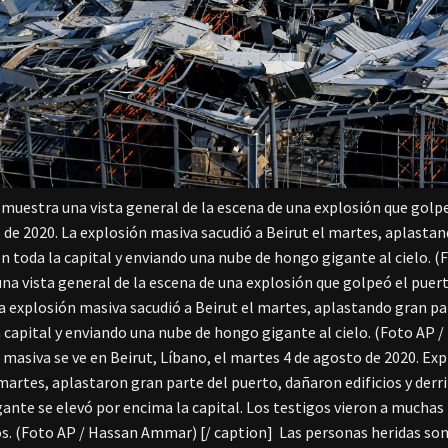
 muestra una vista general de la escena de una explosión que golpe
 de 2020. La explosión masiva sacudió a Beirut el martes, aplastan
en toda la capital y enviando una nube de hongo gigante al cielo. (
na vista general de la escena de una explosión que golpeó el puert
La explosión masiva sacudió a Beirut el martes, aplastando gran par
a capital y enviando una nube de hongo gigante al cielo. (Foto AP / 
 masiva se ve en Beirut, Líbano, el martes 4 de agosto de 2020. Ex
 martes, aplastaron gran parte del puerto, dañaron edificios y der
ante se elevó por encima la capital. Los testigos vieron a muchas 
. (Foto AP / Hassan Ammar) [/ caption]
Las personas heridas son