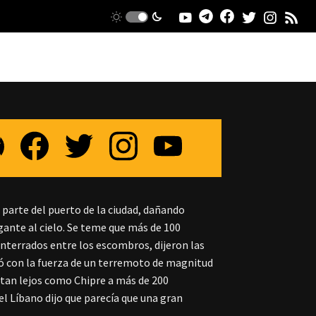
 parte del puerto de la ciudad, dañando
igante al cielo. Se teme que más de 100
nterrados entre los escombros, dijeron las
eó con la fuerza de un terremoto de magnitud
ó tan lejos como Chipre a más de 200
el Líbano dijo que parecía que una gran