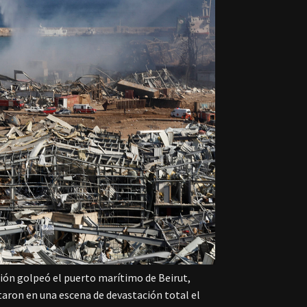
sión golpeó el puerto marítimo de Beirut,
rtaron en una escena de devastación total el