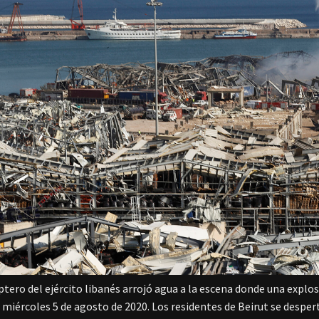
ptero del ejército libanés arrojó agua a la escena donde una explo
l miércoles 5 de agosto de 2020. Los residentes de Beirut se despe