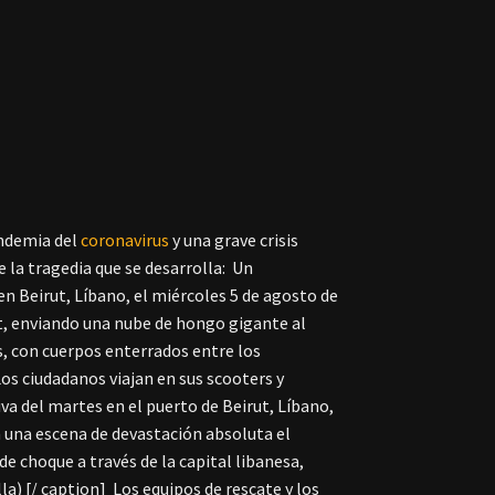
andemia del
coronavirus
y una grave crisis
 la tragedia que se desarrolla:
Un
n Beirut, Líbano, el miércoles 5 de agosto de
ut, enviando una nube de hongo gigante al
s, con cuerpos enterrados entre los
os ciudadanos viajan en sus scooters y
va del martes en el puerto de Beirut, Líbano,
n una escena de devastación absoluta el
e choque a través de la capital libanesa,
la) [/ caption]
Los equipos de rescate y los