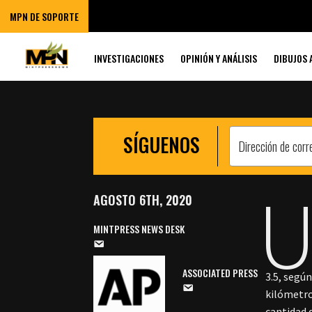
DE LA EXPLOSI
MPN DE SOPORTE
BEIRUT
INVESTIGACIONES
OPINIÓN Y ANÁLISIS
DIBUJOS 
SÍGUENOS
AGOSTO 6TH, 2020
MINTPRESS NEWS DESK
ASSOCIATED PRESS
3.5, segú
kilómetro
cantidad 