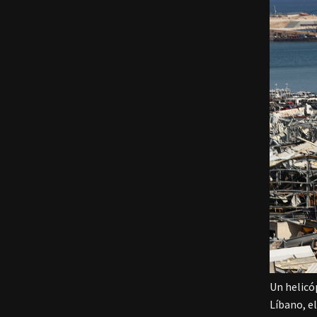
Un helicó
Líbano, e