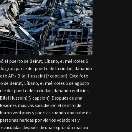
ó el puerto de Beirut, Líbano, el miércoles 5
do gran parte del puerto de la ciudad, dañando
Foto AP / Bilal Hussein) [/ caption]
Esta foto
o de Beirut, Líbano, el miércoles 5 de agosto
te del puerto de la ciudad, dañando edificios
Bilal Hussein) [/ caption]
Después de una
plosiones masivas sacudieron el centro de
ribaron ventanas y puertas cuando una nube de
personas heridas por vidrios voladores y
 evacuadas después de una explosión masiva