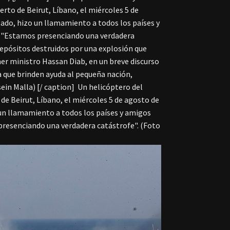
erto de Beirut, Líbano, el miércoles 5 de
sado, hizo un llamamiento a todos los países y
o: "Estamos presenciando una verdadera
epósitos destruidos por una explosión que
mer ministro Hassan Diab, en un breve discurso
a que brinden ayuda al pequeña nación,
ein Malla) [/ caption]
Un helicóptero del
de Beirut, Líbano, el miércoles 5 de agosto de
 un llamamiento a todos los países y amigos
 presenciando una verdadera catástrofe". (Foto