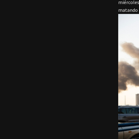
miércoles
matando a