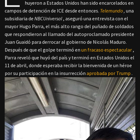
huyeron a Estados Unidos han sido encarcelados en
campos de detención de ICE desde entonces.
Telemundo
,
una
subsidiaria de
NBCUniversal
, aseguró una entrevista con el
mayor Hugo Parra, el más alto rango del puñado de soldados
que respondieron al llamado del autoproclamado presidente
Juan Guaidó para derrocar al gobierno de Nicolás Maduro.
Después de que el golpe terminó en
un fracaso espectacular
,
Parra reveló que huyó del país y terminó en Estados Unidos el
11 de abril, donde esperaba recibir la bienvenida de un héroe
por su participación en la
insurrección
aprobada por Trump
.