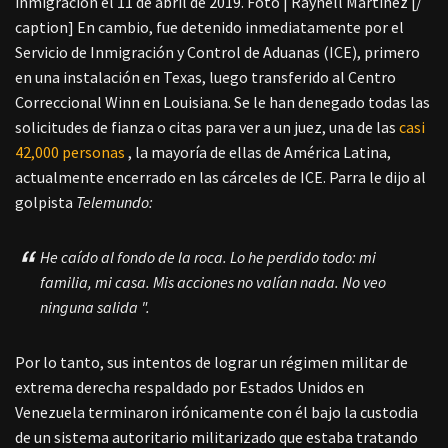
inmigración el 11 de abril de 2019. Foto | Raynell Martínez [/
caption]
En cambio, fue detenido inmediatamente por el
Servicio de Inmigración y Control de Aduanas (ICE), primero
en una instalación en Texas, luego transferido al Centro
Correccional Winn en Louisiana. Se le han denegado todas las
solicitudes de fianza o citas para ver a un juez, una de las
casi
42,000 personas
, la mayoría de ellas de América Latina,
actualmente encerrado en las cárceles de ICE.
Parra le dijo al
golpista
Telemundo:
He caído al fondo de la roca. Lo he perdido todo: mi
familia, mi casa. Mis acciones no valían nada. No veo
ninguna salida ".
Por lo tanto, sus intentos de lograr un régimen militar de
extrema derecha respaldado por Estados Unidos en
Venezuela terminaron irónicamente con él bajo la custodia
de un sistema autoritario militarizado que estaba tratando