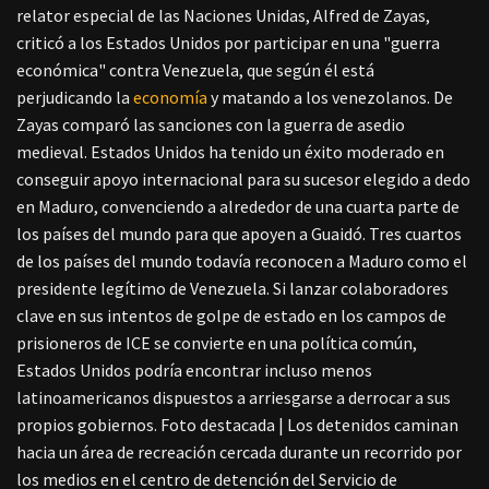
relator especial de las Naciones Unidas, Alfred de Zayas,
criticó a los Estados Unidos por participar en una "guerra
económica" contra Venezuela, que según él está
perjudicando la
economía
y matando a los venezolanos. De
Zayas comparó las
sanciones con la guerra de asedio
medieval.
Estados Unidos ha tenido un éxito moderado en
conseguir apoyo internacional para su sucesor elegido a dedo
en Maduro, convenciendo a alrededor de una cuarta parte de
los países del mundo para que apoyen a Guaidó. Tres cuartos
de los países del mundo todavía reconocen a Maduro como el
presidente legítimo de Venezuela.
Si lanzar colaboradores
clave en sus intentos de golpe de estado en los campos de
prisioneros de ICE se convierte en una política común,
Estados Unidos podría encontrar incluso menos
latinoamericanos dispuestos a arriesgarse a derrocar a sus
propios gobiernos.
Foto destacada | Los detenidos caminan
hacia un área de recreación cercada durante un recorrido por
los medios en el centro de detención del Servicio de