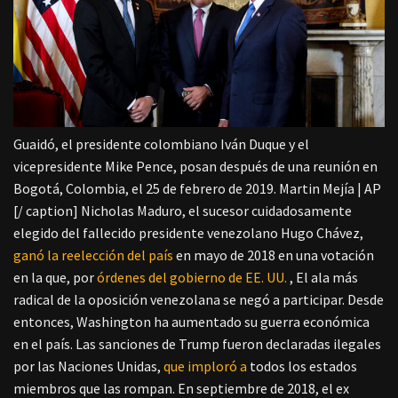
Guaidó, el presidente colombiano Iván Duque y el
vicepresidente Mike Pence, posan después de una reunión en
Bogotá, Colombia, el 25 de febrero de 2019. Martin Mejía | AP
[/ caption]
Nicholas Maduro, el sucesor cuidadosamente
elegido del fallecido presidente venezolano Hugo Chávez,
ganó la reelección del país
en mayo de 2018 en una votación
en la que, por
órdenes del gobierno de EE. UU.
, El ala más
radical de la oposición venezolana se negó a participar. Desde
entonces, Washington ha aumentado su guerra económica
en el país.
Las sanciones de Trump fueron declaradas ilegales
por las Naciones Unidas,
que imploró a
todos los estados
miembros que las rompan. En septiembre de 2018, el ex