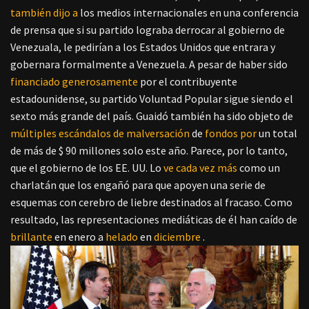
también dijo a
los medios internacionales en una conferencia
de prensa que si su partido lograba derrocar al gobierno de
Venezuala, le pedirían a los Estados Unidos que entrara y
gobernara formalmente a Venezuela.
A pesar de haber sido
financiado generosamente
por el contribuyente
estadounidense, su partido Voluntad Popular sigue siendo el
sexto más grande del país. Guaidó también ha sido objeto de
múltiples escándalos de malversación
de
fondos por
un total
de más de $ 90 millones solo este año. Parece, por lo tanto,
que el gobierno de los EE. UU. Lo
ve cada vez más
como un
charlatán que los engañó para que apoyen una serie de
esquemas con cerebro de liebre destinados al fracaso. Como
resultado, las representaciones mediáticas de él han caído de
brillante
en enero a
helado
en
diciembre
.