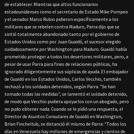
de establecer.
Mientras que altos funcionarios
estadounidenses como el secretario de Estado Mike Pompeo
y el senador Marco Rubio pidieron específicamente a los
militares que se rebelen contra Maduro, Parra dijo que se
sintió totalmente abandonado tanto por el gobierno de
Estados Unidos como por Juan Guaidó, el sucesor elegido
cuidadosamente por Washington para Maduro. Guaidó había
prometido proteger a todos los desertores militares, pero, a
pesar de usar Parra para fines de relaciones públicas, ha
ignorado diligentemente sus súplicas de ayuda. El embajador
de Guaidó en los Estados Unidos, Carlos Vecchio, también
rechazó a los soldados detenidos, según Parra. "Se han
tomado todas las medidas", se lamentó el soldado detenido,
de modo que Vecchio pudiera apoyarlos con un abogado, pero
no pudo obtener nada.
Cuando se le pidió una respuesta, el
Director de Asuntos Consulares de Guaidó en Washington,
Brian Fincheltub, se distanció él mismo de Parra: "Todos los
días en Venezuela hay millones de emergencias y cientos de