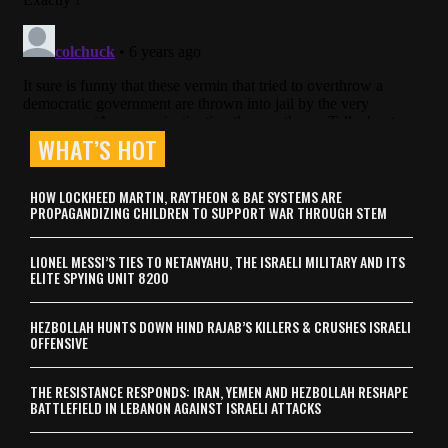
WHAT’S HOT
HOW LOCKHEED MARTIN, RAYTHEON & BAE SYSTEMS ARE
PROPAGANDIZING CHILDREN TO SUPPORT WAR THROUGH STEM
LIONEL MESSI’S TIES TO NETANYAHU, THE ISRAELI MILITARY AND ITS
ELITE SPYING UNIT 8200
HEZBOLLAH HUNTS DOWN HIND RAJAB’S KILLERS & CRUSHES ISRAELI
OFFENSIVE
THE RESISTANCE RESPONDS: IRAN, YEMEN AND HEZBOLLAH RESHAPE
BATTLEFIELD IN LEBANON AGAINST ISRAELI ATTACKS