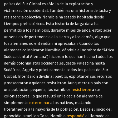
países del Sur Global es sólo la de la explotación y
victimización occidental. También es una historia de lucha y
resistencia colectiva. Namibia ha estado habitada desde
tiempos prehistóricos. Esta historia de larga data ha
permitido a los namibios, durante miles de años, establecer
un sentido de pertenencia a la tierra y a los demás, algo que
los alemanes no entendían ni apreciaban. Cuando los
alemanes colonizaron Namibia, dándole el nombre de “África
Sudoccidental Alemana”, hicieron lo que han hecho todos los
demás colonialistas occidentales, desde Palestina hasta
Sudáfrica, Argelia y prácticamente todos los países del Sur
Global. Intentaron dividir al pueblo, explotaron sus recursos
y masacraron a quienes resistieron. Aunque era un país con
una población pequeña, los namibios
resistieron
a sus
colonizadores, lo que resultó en la decisión alemana de
simplemente
exterminar
a los nativos, matando
literalmente a la mayoría de la población. Desde el inicio del
genocidio israelí en Gaza, Namibia
respondió
al llamado de