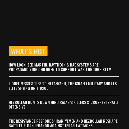
WHAT’S HOT
HOW LOCKHEED MARTIN, RAYTHEON & BAE SYSTEMS ARE
PROPAGANDIZING CHILDREN TO SUPPORT WAR THROUGH STEM
LIONEL MESSI’S TIES TO NETANYAHU, THE ISRAELI MILITARY AND ITS
ELITE SPYING UNIT 8200
HEZBOLLAH HUNTS DOWN HIND RAJAB’S KILLERS & CRUSHES ISRAELI
OFFENSIVE
THE RESISTANCE RESPONDS: IRAN, YEMEN AND HEZBOLLAH RESHAPE
BATTLEFIELD IN LEBANON AGAINST ISRAELI ATTACKS