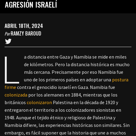
AGRESIÓN ISRAELÍ
ABRIL 18TH, 2024
RAMZY BAROUD
Por
L
a distancia entre Gaza y Namibia se mide en miles
de kilómetros. Pero la distancia histórica es mucho
más cercana. Precisamente por eso Namibia fue
uno de los primeros países en adoptar una
postura
firme
contra el genocidio israelí en Gaza. Namibia fue
colonizada
por los alemanes en 1884, mientras que los
británicos
colonizaron
Palestina en la década de 1920 y
entregaron el territorio a los colonizadores sionistas en
1948. Aunque el tejido étnico y religioso de Palestina y
Namibia difiere, las experiencias históricas son similares. Sin
embargo, es fácil suponer que la historia que une a muchos