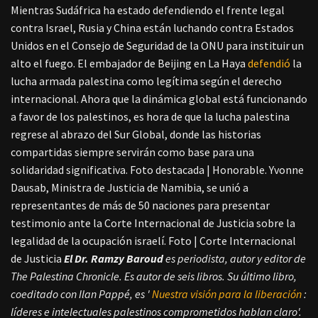
Mientras Sudáfrica ha estado defendiendo el frente legal
contra Israel, Rusia y China están luchando contra Estados
Unidos en el Consejo de Seguridad de la ONU para instituir un
alto el fuego. El embajador de Beijing en La Haya
defendió
la
lucha armada palestina como legítima según el derecho
internacional. Ahora que la dinámica global está funcionando
a favor de los palestinos, es hora de que la lucha palestina
regrese al abrazo del Sur Global, donde las historias
compartidas siempre servirán como base para una
solidaridad significativa. Foto destacada | Honorable. Yvonne
Dausab, Ministra de Justicia de Namibia, se unió a
representantes de más de 50 naciones para presentar
testimonio ante la Corte Internacional de Justicia sobre la
legalidad de la ocupación israelí. Foto | Corte Internacional
de Justicia
El Dr. Ramzy Baroud
es periodista, autor y editor de
The Palestina Chronicle. Es autor de seis libros. Su último libro,
coeditado con Ilan Pappé, es '
Nuestra visión para la liberación
:
líderes e intelectuales palestinos comprometidos hablan claro'.