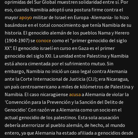
oprimidas del Sur Global muestren solidaridad entre sí. Por
eso, cuando Namibia adoptó una postura firme contra el
mayor
apoyo
militar de Israel en Europa -Alemania- lo hizo
basándose en el total conocimiento que tenía Namibia de su
historia. El genocidio alemán de los pueblos Nama y Herero
(1904-1907) se
conoce
como el "primer genocidio del siglo
XX". El genocidio israelí en curso en Gaza es el primer
genocidio del siglo XXI. La unidad entre Palestina y Namibia
está ahora cimentada por el sufrimiento mutuo. Sin
embargo, Namibia no inició un caso legal contra Alemania
ante la Corte Internacional de Justicia (CIJ); era Nicaragua,
un país centroamericano a miles de kilómetros de Palestina y
Namibia. El caso nicaragüense
acusa
a Alemania de violar la
'Convención para la Prevención y la Sanción del Delito de
Genocidio'. Con razón ve a Alemania como un socio en el
actual genocidio de los palestinos. Esta sola acusación
debería aterrorizar al pueblo alemán, de hecho, al mundo
entero, ya que Alemania ha estado afiliada a genocidios desde