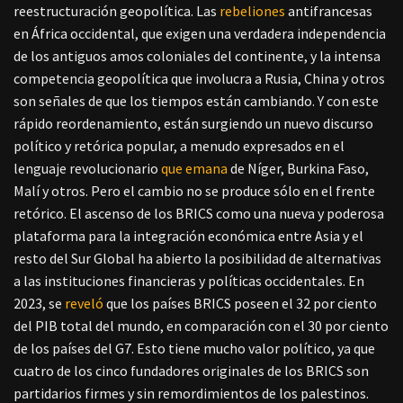
reestructuración geopolítica. Las
rebeliones
antifrancesas
en África occidental, que exigen una verdadera independencia
de los antiguos amos coloniales del continente, y la intensa
competencia geopolítica que involucra a Rusia, China y otros
son señales de que los tiempos están cambiando. Y con este
rápido reordenamiento, están surgiendo un nuevo discurso
político y retórica popular, a menudo expresados en el
lenguaje revolucionario
que emana
de Níger, Burkina Faso,
Malí y otros. Pero el cambio no se produce sólo en el frente
retórico. El ascenso de los BRICS como una nueva y poderosa
plataforma para la integración económica entre Asia y el
resto del Sur Global ha abierto la posibilidad de alternativas
a las instituciones financieras y políticas occidentales. En
2023, se
reveló
que los países BRICS poseen el 32 por ciento
del PIB total del mundo, en comparación con el 30 por ciento
de los países del G7. Esto tiene mucho valor político, ya que
cuatro de los cinco fundadores originales de los BRICS son
partidarios firmes y sin remordimientos de los palestinos.