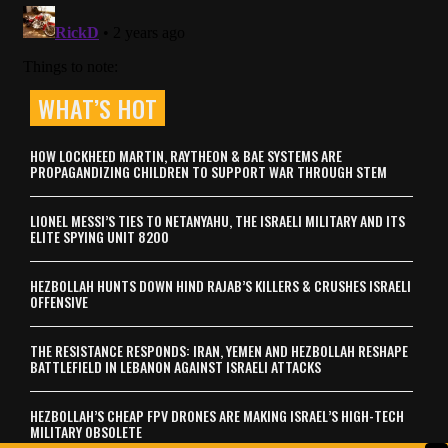
WHAT’S HOT
HOW LOCKHEED MARTIN, RAYTHEON & BAE SYSTEMS ARE
PROPAGANDIZING CHILDREN TO SUPPORT WAR THROUGH STEM
LIONEL MESSI’S TIES TO NETANYAHU, THE ISRAELI MILITARY AND ITS
ELITE SPYING UNIT 8200
HEZBOLLAH HUNTS DOWN HIND RAJAB’S KILLERS & CRUSHES ISRAELI
OFFENSIVE
THE RESISTANCE RESPONDS: IRAN, YEMEN AND HEZBOLLAH RESHAPE
BATTLEFIELD IN LEBANON AGAINST ISRAELI ATTACKS
HEZBOLLAH’S CHEAP FPV DRONES ARE MAKING ISRAEL’S HIGH-TECH
MILITARY OBSOLETE