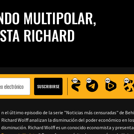
NDO MULTIPOLAR,
ISTA RICHARD
n el último episodio de la serie "Noticias más censuradas" de Be
Richard Wolff analizan la disminución del poder económico en los
disminución. Richard Wolff es un conocido economista y presentad