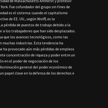
ersidad de Massachusetts Amherst y profesor
York. Fue cofundador del grupo sin fines de
rmedad es el sistema: cuando el capitalismo
live de EE. UU., según Wolff, es la
a pérdida de puestos de trabajo debido a la
r a los trabajadores que han sido desplazados.
 ya que los avances tecnológicos, como las
 muchas industrias. Esta tendencia ha
o que ha provocado aún más pérdidas de empleos
nte concentración de riqueza y poder entre un
n en el poder de negociación de los
a disminución general del poder económico de
un papel clave en la defensa de los derechos e