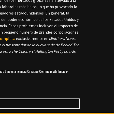
ón de los mercados globales han llevado a la
s laborales más bajos, lo que ha provocado la
bajadores estadounidenses. En general, la
n del poder económico de los Estados Unidos y
encia. Estos problemas incluyen el impacto de
e un pequeño número de grandes corporaciones
 completa
exclusivamente en
MintPress News
.
s el presentador de la nueva serie de Behind The
 para The Onion y el Huffington Post y ha sido
iado bajo una licencia Creative Commons Atribución-