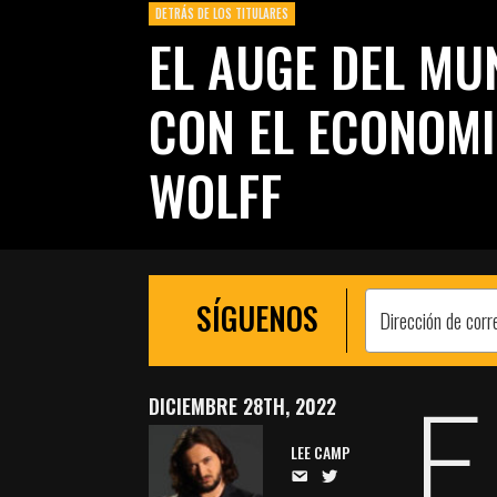
DETRÁS DE LOS TITULARES
EL AUGE DEL MU
CON EL ECONOM
WOLFF
SÍGUENOS
E
DICIEMBRE 28TH, 2022
LEE CAMP