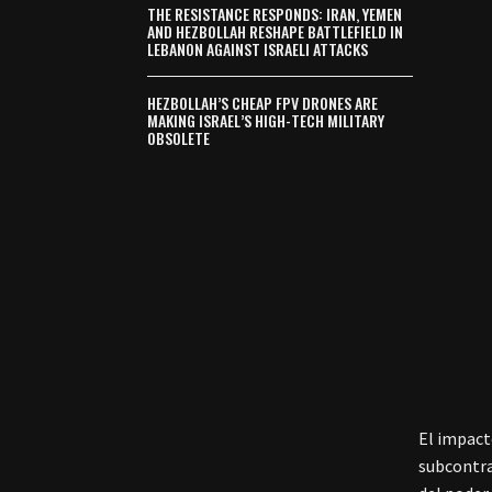
THE RESISTANCE RESPONDS: IRAN, YEMEN
AND HEZBOLLAH RESHAPE BATTLEFIELD IN
LEBANON AGAINST ISRAELI ATTACKS
HEZBOLLAH’S CHEAP FPV DRONES ARE
MAKING ISRAEL’S HIGH-TECH MILITARY
OBSOLETE
El impact
subcontra