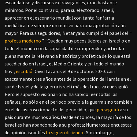
escandaloso y discursos extravagantes, eran bastante
mínimos. Por el contrario, para su electorado israelí,
aparecer en el escenario mundial con tanta fanfarria
mediática fue siempre un motivo para una aprobación aún
mayor. Para sus seguidores, Netanyahu cumplió el papel del "
profeta moderno
". "Quedan muy pocos líderes en Israel o en
todo el mundo con la capacidad de comprender y articular
plenamente la relevancia histórica y profética de lo que está
sucediendo en Israel, el Medio Oriente y en todo el mundo
hoy",
escribió
David Lazarus el 9 de octubre. 2020: casi
exactamente tres años antes de la operación de Hamás en el
sur de Israel y de la guerra israelí más destructiva que siguió.
Pero el supuesto visionario no ha sabido leer todas las
señales, no sólo en el período previo a la guerra sino también
en el desastroso impacto del genocidio, que
perseguirá
a su
país durante muchos años. Desde entonces, la mayoría de los
israelíes han abandonado a su profeta; Numerosas encuestas
de opinión israelíes
lo siguen diciendo
. Sin embargo,