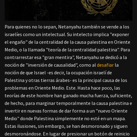
Para quienes no lo sepan, Netanyahu también se vende a los
israelíes como un intelectual. Su intelecto implica "exponer
el engaño" de la centralidad de la causa palestina en Oriente
Medio, o la llamada "teoría de la centralidad palestina". Para
contrarrestar esa "gran mentira", Netanyahu se dedicó a la
noción de "inversión de causalidad", como al
desafiar
la
noción de que Israel -es decir, la ocupación israelí de
Palestina y otras tierras árabes- es la principal causa de los
problemas en Oriente Medio. Este. Hasta hace poco, las
teorías de este hombre han ganado mucha fuerza, suficiente,
de hecho, para marginar temporalmente la causa palestina e
invertir en nuevas formas de dar forma a un "nuevo Oriente
Medio" donde Palestina simplemente no esté en un mapa.
Estas ilusiones, sin embargo, se han desmoronado y siguen
desmoronándose. En lugar de presionar un botón de reinicio