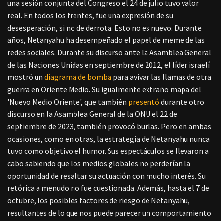
una sesión conjunta del Congreso el 24 de julio tuvo valor
real. En todos los frentes, fue una expresión de su
desesperación, si no de derrota. Esto no es nuevo. Durante
años, Netanyahu ha desempeñado el papel de meme de las
redes sociales. Durante su discurso ante la Asamblea General
de las Naciones Unidas en septiembre de 2012, el líder israelí
mostró un
diagrama de bomba
para avivar las llamas de otra
guerra en Oriente Medio. Su igualmente extraño mapa del
'Nuevo Medio Oriente', que también
presentó
durante otro
discurso en la Asamblea General de la ONU el 22 de
septiembre de 2023, también provocó burlas. Pero en ambas
ocasiones, como en otras, la estrategia de Netanyahu nunca
tuvo como objetivo el humor. Sus espectáculos se llevaron a
cabo sabiendo que los medios globales no perderían la
oportunidad de resaltar su actuación con mucho interés. Su
retórica a menudo no fue cuestionada. Además, hasta el 7 de
octubre, los posibles factores de riesgo de Netanyahu,
resultantes de lo que nos puede parecer un comportamiento