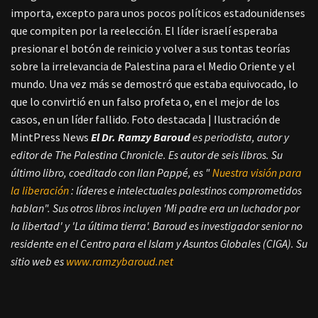
importa, excepto para unos pocos políticos estadounidenses
que compiten por la reelección. El líder israelí esperaba
presionar el botón de reinicio y volver a sus tontas teorías
sobre la irrelevancia de Palestina para el Medio Oriente y el
mundo. Una vez más se demostró que estaba equivocado, lo
que lo convirtió en un falso profeta o, en el mejor de los
casos, en un líder fallido. Foto destacada | Ilustración de
MintPress News
El Dr. Ramzy Baroud
es periodista, autor y
editor de The Palestina Chronicle. Es autor de seis libros. Su
último libro, coeditado con Ilan Pappé, es "
Nuestra visión para
la liberación
: líderes e intelectuales palestinos comprometidos
hablan". Sus otros libros incluyen 'Mi padre era un luchador por
la libertad' y 'La última tierra'. Baroud es investigador senior no
residente en el Centro para el Islam y Asuntos Globales (CIGA). Su
sitio web es
www.ramzybaroud.net