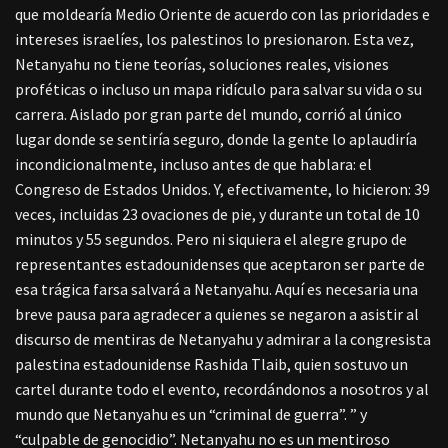
que moldearía Medio Oriente de acuerdo con las prioridades e
intereses israelíes, los palestinos lo presionaron. Esta vez,
Netanyahu no tiene teorías, soluciones reales, visiones
proféticas o incluso un mapa ridículo para salvar su vida o su
carrera. Aislado por gran parte del mundo, corrió al único
lugar donde se sentiría seguro, donde la gente lo aplaudiría
incondicionalmente, incluso antes de que hablara: el
Congreso de Estados Unidos. Y, efectivamente, lo hicieron: 39
veces, incluidas 23 ovaciones de pie, y durante un total de 10
minutos y 55 segundos. Pero ni siquiera el alegre grupo de
representantes estadounidenses que aceptaron ser parte de
esa trágica farsa salvará a Netanyahu. Aquí es necesaria una
breve pausa para agradecer a quienes se negaron a asistir al
discurso de mentiras de Netanyahu y admirar a la congresista
palestina estadounidense Rashida Tlaib, quien sostuvo un
cartel durante todo el evento, recordándonos a nosotros y al
mundo que Netanyahu es un “criminal de guerra”. ” y
“culpable de genocidio”. Netanyahu no es un mentiroso