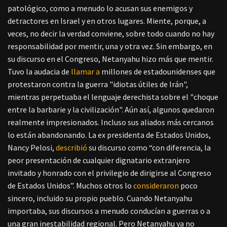
patológico, como a menudo lo acusan sus enemigos y
detractores en Israel y en otros lugares. Miente, porque, a
veces, no decir la verdad conviene, sobre todo cuando no hay
responsabilidad por mentir, una y otra vez. Sin embargo, en
su discurso en el Congreso, Netanyahu hizo más que mentir.
Tuvo la audacia de
llamar a
millones de estadounidenses que
protestaron contra la guerra "idiotas útiles de Irán",
mientras perpetuaba el lenguaje derechista sobre el "choque
entre la barbarie y la civilización". Aún así, algunos quedaron
realmente impresionados. Incluso sus aliados más cercanos
lo están abandonando. La ex presidenta de Estados Unidos,
Nancy Pelosi,
describió
su discurso como “con diferencia, la
peor presentación de cualquier dignatario extranjero
invitado y honrado con el privilegio de dirigirse al Congreso
de Estados Unidos”. Muchos otros lo
consideraron
poco
sincero, incluido su propio pueblo. Cuando Netanyahu
importaba, sus discursos a menudo conducían a guerras o a
una gran inestabilidad regional. Pero Netanyahu ya no