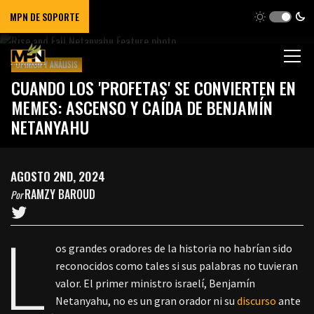
MPN DE SOPORTE
OPINIÓN Y ANÁLISIS
CUANDO LOS 'PROFETAS' SE CONVIERTEN EN
MEMES: ASCENSO Y CAÍDA DE BENJAMÍN
NETANYAHU
AGOSTO 2ND, 2024
RAMZY BAROUD
Por
L
os grandes oradores de la historia no habrían sido
reconocidos como tales si sus palabras no tuvieran
valor. El primer ministro israelí, Benjamín
Netanyahu, no es un gran orador ni su
discurso
ante