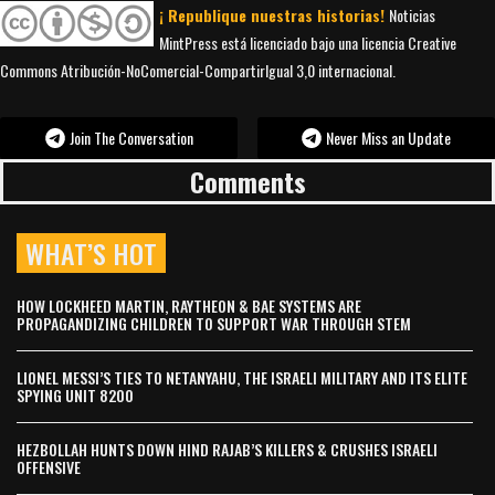
¡ Republique nuestras historias!
Noticias
MintPress está licenciado bajo una licencia Creative
Commons Atribución-NoComercial-CompartirIgual 3,0 internacional.
Join The Conversation
Never Miss an Update
Comments
WHAT’S HOT
HOW LOCKHEED MARTIN, RAYTHEON & BAE SYSTEMS ARE
PROPAGANDIZING CHILDREN TO SUPPORT WAR THROUGH STEM
LIONEL MESSI’S TIES TO NETANYAHU, THE ISRAELI MILITARY AND ITS ELITE
SPYING UNIT 8200
HEZBOLLAH HUNTS DOWN HIND RAJAB’S KILLERS & CRUSHES ISRAELI
OFFENSIVE