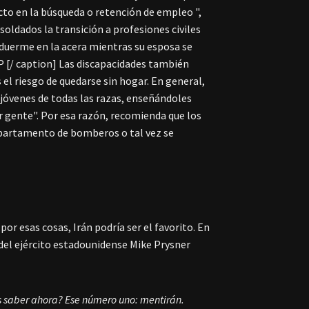
pacto en la búsqueda o retención de empleo ",
soldados la transición a profesiones civiles
duerme en la acera mientras su esposa se
P [/ caption] Las discapacidades también
el riesgo de quedarse sin hogar. En general,
s jóvenes de todas las razas, enseñándoles
ar gente". Por esa razón, recomienda que los
departamento de bomberos o tal vez se
r esas cosas, Irán podría ser el favorito. En
 del ejército estadounidense Mike Prysner
s saber ahora? Ese número uno: mentirán.