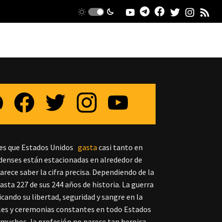
 es que Estados Unidos
gasta
casi tanto en
denses están estacionadas en alrededor de
arece saber la cifra precisa. Dependiendo de la
asta 227 de sus 244 años de historia. La guerra
icando su libertad, seguridad y sangre en la
iles y ceremonias constantes en todo Estados
a muchos, la profesión no parece tan heroica.