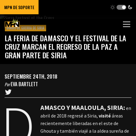
MPN DE SOPORTE
DIARIO DE GUERRA DE SIRIA
LA FERIA DE DAMASCO Y EL FESTIVAL DE LA
CRUZ MARCAN EL REGRESO DE LA PAZ A
GRAN PARTE DE SIRIA
SEPTIEMBRE 24TH, 2018
EVA BARTLETT
Por
D
AMASCO Y MAALOULA, SIRIA:
en
abril de 2018 regresé a Siria,
visité
áreas
recientemente liberadas en el este de
Ghouta y también viajé a la aldea sureña de