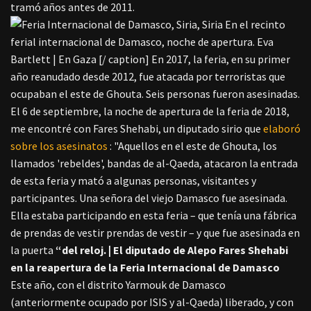
tramó años antes de 2011.
En el recinto
ferial internacional de Damasco, noche de apertura. Eva
Bartlett | En Gaza [/ caption] En 2017, la feria, en su primer
año reanudado desde 2012, fue atacada por terroristas que
ocupaban el este de Ghouta. Seis personas fueron asesinadas.
El 6 de septiembre, la noche de apertura de la feria de 2018,
me encontré con Fares Shehabi, un diputado sirio que
elaboró
sobre los asesinatos
: "Aquellos en el este de Ghouta, los
llamados 'rebeldes', bandas de al-Qaeda, atacaron la entrada
de esta feria y mató a algunas personas, visitantes y
participantes. Una señora del viejo Damasco fue asesinada.
Ella estaba participando en esta feria – que tenía una fábrica
de prendas de vestir prendas de vestir – y que fue asesinada en
la puerta
“del reloj. | El diputado de Alepo Fares Shehabi
en la reapertura de la Feria Internacional de Damasco
Este año, con el distrito Yarmouk de Damasco
(anteriormente ocupado por ISIS y al-Qaeda) liberado, y con