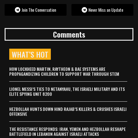
Join The Conversation
Never Miss an Update
Comments
WHAT’S HOT
HOW LOCKHEED MARTIN, RAYTHEON & BAE SYSTEMS ARE
PROPAGANDIZING CHILDREN TO SUPPORT WAR THROUGH STEM
LIONEL MESSI’S TIES TO NETANYAHU, THE ISRAELI MILITARY AND ITS
ELITE SPYING UNIT 8200
HEZBOLLAH HUNTS DOWN HIND RAJAB’S KILLERS & CRUSHES ISRAELI
OFFENSIVE
THE RESISTANCE RESPONDS: IRAN, YEMEN AND HEZBOLLAH RESHAPE
BATTLEFIELD IN LEBANON AGAINST ISRAELI ATTACKS