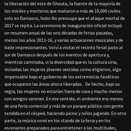
la liberación del este de Ghouta, la fuente de la mayoría de
los misiles y morteros que mataron a más de 10,000 civiles
solo en Damasco, hubo No preocupa que el ataque mortal de
2017 se repita. La ceremonia de inauguración oficial incluyó
un resumen anual de las seis décadas de ferias pasadas,
menos los años 2012-16, y varias actuaciones musicales y de
baile impresionantes. Volví a visitar el recinto ferial justo al
sur de Damasco después de los eventos de apertura y,
mientras caminaba, vi la diversidad que es la cultura siria,
incluidas las mujeres jóvenes vestidas como eligieron, algo
impensable bajo el gobierno de los extremistas fanáticos
que ocuparon las áreas ahora liberadas. . De hecho, bajo su
regla, las mujeres no estarían fuera de casa y mucho menos
con amigos varones. En ese sentido, el ambiente era menos
de una feria comercial y más de un parque público con gente
tendida en el césped, haciendo picnic y niños jugando. En otra
parte, la música sonó en los stands de la feria y en los
escenarios preparados para entretener a las multitudes,