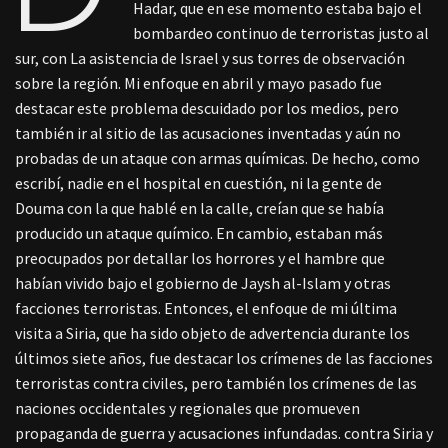
Hadar, que en ese momento estaba bajo el
bombardeo continuo de terroristas justo al
sur, con La asistencia de Israel y sus torres de observación
sobre la región. Mi enfoque en abril y mayo pasado fue
destacar este problema descuidado por los medios, pero
también ir al sitio de las acusaciones inventadas y aún no
probadas de un ataque con armas químicas. De hecho, como
escribí, nadie en el hospital en cuestión, ni la gente de
Douma con la que hablé en la calle, creían que se había
producido un ataque químico. En cambio, estaban más
preocupados por detallar los horrores y el hambre que
habían vivido bajo el gobierno de Jaysh al-Islam y otras
facciones terroristas. Entonces, el enfoque de mi última
visita a Siria, que ha sido objeto de advertencia durante los
últimos siete años, fue destacar los crímenes de las facciones
terroristas contra civiles, pero también los crímenes de las
naciones occidentales y regionales que promueven
propaganda de guerra y acusaciones infundadas. contra Siria y