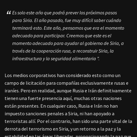
Es solo este año que podrá prever los próximos pasos
para Siria. El año pasado, fue muy difícil saber cuándo
terminará esto. Este año, pensamos que era el momento
adecuado para participar. Creemos que este es el
momento adecuado para ayudar al gobierno de Siria, a
través de la cooperación rusa, a reconstruir Siria, la
infraestructura y la seguridad alimentaria ".
Los medios corporativos han considerado esto como un
campo de licitación para compañías exclusivamente rusas e
iraníes. Pero en realidad, aunque Rusia e Irán definitivamente
tienen una fuerte presencia aquí, muchas otras naciones
están presentes. En cualquier caso, Rusia e Irán no han
impuesto sanciones penales a Siria, ni han apoyado a
terroristas allí. Por el contrario, han sido una parte vital de la
derrota del terrorismo en Siria, y un retorno a la paz y la
estabilidad en las áreas liberadas, proporcionando la paz que