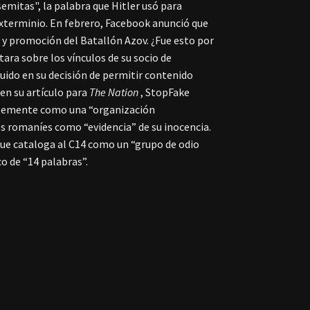
mitas", la palabra que Hitler usó para
 exterminio. En febrero, Facebook anunció que
s y promoción del Batallón Azov. ¿Fue esto por
ra sobre los vínculos de su socio de
luido en su decisión de permitir contenido
en su artículo para
The Nation
, StopFake
mplemente como una “organización
s romaníes como “evidencia” de su inocencia.
que cataloga al C14 como un “grupo de odio
o de “14 palabras”.