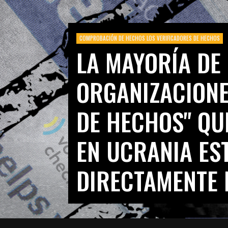
COMPROBACIÓN DE HECHOS LOS VERIFICADORES DE HECHOS
LA MAYORÍA DE
ORGANIZACIONE
DE HECHOS" QU
EN UCRANIA ES
DIRECTAMENTE