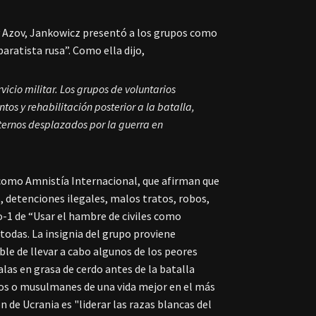
 y Azov, Jankowicz presentó a los grupos como
ratista rusa”. Como ella dijo,
icio militar. Los grupos de voluntarios
s y rehabilitación posterior a la batalla,
ternos desplazados por la guerra en
omo Amnistía Internacional, que afirman que
s, detenciones ilegales, malos tratos, robos,
o-1 de “Usar el hambre de civiles como
todas. La insignia del grupo proviene
ble de llevar a cabo algunos de los peores
alas en grasa de cerdo antes de la batalla
íos o musulmanes de una vida mejor en el más
n de Ucrania es "liderar las razas blancas del