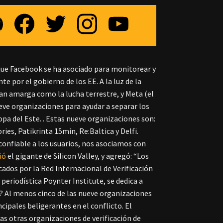
 que Facebook se ha asociado para monitorear y
e por el gobierno de los EE. A la luz de la
tan amarga como la lucha terrestre, y Meta (el
ve organizaciones para ayudar a separar los
ropa del Este. . Estas nueve organizaciones son:
es, Patikrinta 15min, Re:Baltica y Delfi.
confiable a los usuarios, nos asociamos con
ió
el gigante de Silicon Valley, y agregó: “Los
cados por la Red Internacional de Verificación
 periodística Poynter Institute, se dedica a
o? Al menos cinco de las nueve organizaciones
cipales beligerantes en el conflicto. El
s otras organizaciones de verificación de