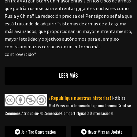
en Irak y Afganistán y un mayor énfasis en los tipos de armas
que podrían usarse para enfrentar gigantes nucleares como
Rusia y China". La redacción precisa del Pentágono señala que
está tratando de adquirir "sistemas de armas de alta gama
más avanzados, que proporcionan un mayor enfrentamiento,
mayor letalidad y objetivos autónomos para el empleo
contra amenazas cercanas en un entorno más
controvertido".
LEER MÁS
¡ Republique nuestras historias!
Noticias
MintPress está licenciado bajo una licencia Creative
Commons Atribución-NoComercial-CompartirIgual 3,0 internacional.
Join The Conversation
Never Miss an Update