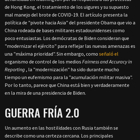
de Hong Kong, el tratamiento de los uigures y su supuesto
mal manejo del brote de COVID-19.
El artículo presenta la
política de "pivote hacia Asia" del presidente Obama que vio a
China rodeada de bases militares estadounidenses como
poco entusiastas. Los demócratas de Biden consideran que
"modernizar el ejército" para reflejar las nuevas amenazas es
una "máxima prioridad". Sin embargo, como
señaló el
organismo de control de los medios
Fairness and Accuracy in
Reporting
, la "modernización" ha sido durante mucho
tiempo un eufemismo para la "acumulación militar masiva".
Por lo tanto, parece que China está bien y verdaderamente
en la mira de una presidencia de Biden.
GUERRA FRÍA 2.0
Un aumento en las hostilidades con Rusia también se
describe como una certeza cercana. Los principales