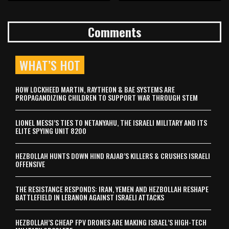
Comments
WHAT’S HOT
HOW LOCKHEED MARTIN, RAYTHEON & BAE SYSTEMS ARE
PROPAGANDIZING CHILDREN TO SUPPORT WAR THROUGH STEM
LIONEL MESSI’S TIES TO NETANYAHU, THE ISRAELI MILITARY AND ITS
ELITE SPYING UNIT 8200
HEZBOLLAH HUNTS DOWN HIND RAJAB’S KILLERS & CRUSHES ISRAELI
OFFENSIVE
THE RESISTANCE RESPONDS: IRAN, YEMEN AND HEZBOLLAH RESHAPE
BATTLEFIELD IN LEBANON AGAINST ISRAELI ATTACKS
HEZBOLLAH’S CHEAP FPV DRONES ARE MAKING ISRAEL’S HIGH-TECH