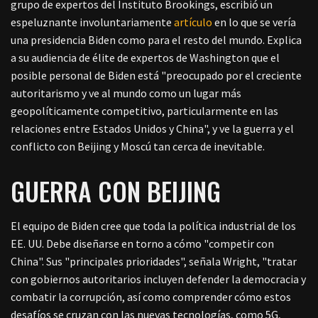
grupo de expertos del Instituto Brookings, escribió un
espeluznante involuntariamente
artículo
en lo que se vería
una presidencia Biden como para el resto del mundo. Explica
a su audiencia de élite de expertos de Washington que el
posible personal de Biden está "preocupado por el creciente
autoritarismo y ve al mundo como un lugar más
geopolíticamente competitivo, particularmente en las
relaciones entre Estados Unidos y China", y ve la guerra y el
conflicto con Beijing y Moscú tan cerca de inevitable.
GUERRA CON BEIJING
El equipo de Biden cree que toda la política industrial de los
EE. UU. Debe diseñarse en torno a cómo "competir con
China". Sus "principales prioridades", señala Wright, "tratar
con gobiernos autoritarios incluyen defender la democracia y
combatir la corrupción, así como comprender cómo estos
desafíos se cruzan con las nuevas tecnologías, como 5G,