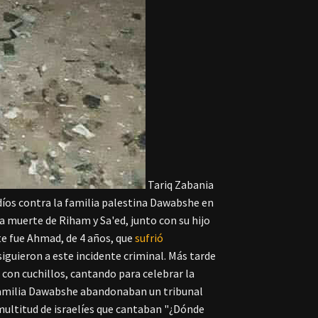
Tariq Zabania
díos contra la familia palestina Dawabshe en
la muerte de Riham y Sa'ed, junto con su hijo
te fue Ahmad, de 4 años, que
sufrió
iguieron a este incidente criminal. Más tarde
con cuchillos, cantando para celebrar la
familia Dawabshe abandonaban un tribunal
multitud de israelíes que cantaban "¿Dónde