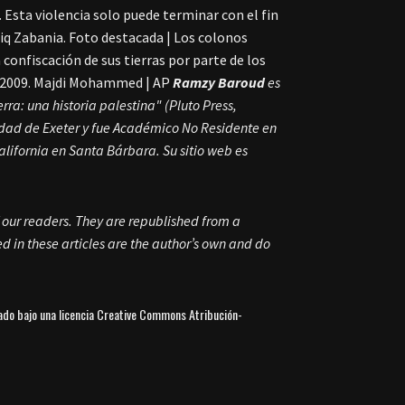
.
Esta violencia solo puede terminar con el fin
iq Zabania.
Foto destacada | Los colonos
onfiscación de sus tierras por parte de los
 de 2009. Majdi Mohammed | AP
Ramzy Baroud
es
erra: una historia palestina" (Pluto Press,
sidad de Exeter y fue Académico No Residente en
alifornia en Santa Bárbara. Su sitio web es
f our readers. They are republished from a
 in these articles are the author’s own and do
iado bajo una licencia Creative Commons Atribución-