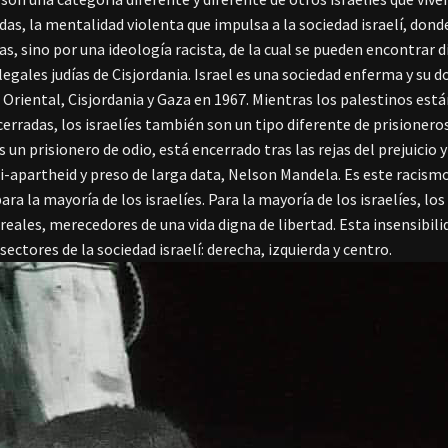
das, la mentalidad violenta que impulsa a la sociedad israelí, dond
s, sino por una ideología racista, de la cual se pueden encontrar d
legales judías de Cisjordania.
Israel es una sociedad enferma y su d
 Oriental, Cisjordania y Gaza en 1967.
Mientras los palestinos está
cerradas, los israelíes también son un tipo diferente de prisioneros
un prisionero de odio, está encerrado tras las rejas del prejuicio 
i-apartheid y preso de larga data, Nelson Mandela.
Es este racismo
para la mayoría de los israelíes. Para la mayoría de los israelíes, 
eales, merecedores de una vida digna de libertad. Esta insensibili
sectores de la sociedad israelí: derecha, izquierda y centro.