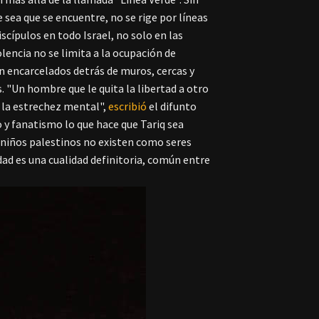
e sea que se encuentre, no se rige por líneas
iscípulos en todo Israel, no solo en las
olencia no se limita a la ocupación de
n encarcelados detrás de muros, cercas y
. "Un hombre que le quita la libertad a otro
y la estrechez mental",
escribió
el difunto
 y fanatismo lo que hace que Tariq sea
los niños palestinos no existen como seres
dad es una cualidad definitoria, común entre